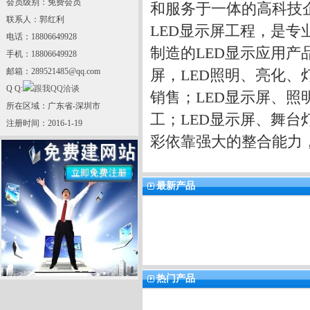
会员级别：免费会员
和服务于一体的高科技企
联系人：郭红利
LED显示屏工程，是专
电话：18806649928
制造的LED显示应用产
手机：18806649928
邮箱：289521485@qq.com
屏，LED照明、亮化、
Q Q:
销售；LED显示屏、
所在区域：广东省-深圳市
工；LED显示屏、舞台
注册时间：2016-1-19
彩依靠强大的整合能力
最新产品
热门产品