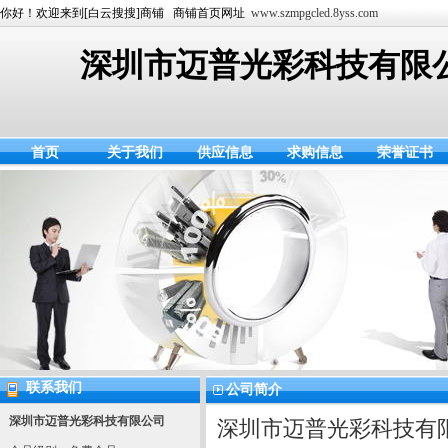
你好！欢迎来到[白云搜搜]商铺 商铺首页网址
www.szmpgcled.8yss.com
深圳市迈普光彩科技有限
首页
关于我们
供应信息
求购信息
荣誉证书
联系我们
公司简介
深圳市迈普光彩科技有限公司
深圳市迈普光彩科技有限